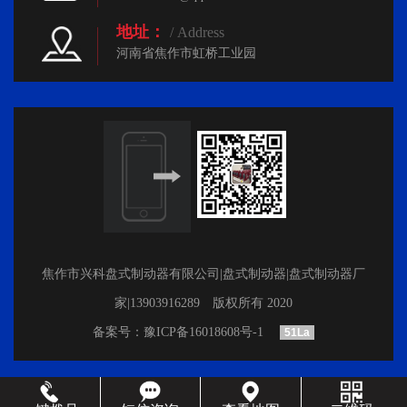
地址：
/ Address
河南省焦作市虹桥工业园
焦作市兴科盘式制动器有限公司|盘式制动器|盘式制动器厂
家|13903916289 版权所有 2020
备案号：
豫ICP备16018608号-1
51La