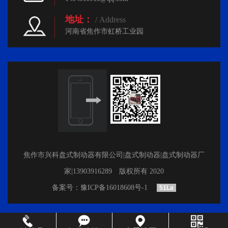
地址：
/ Address
河南省焦作市虹桥工业园
焦作市兴科盘式制动器有限公司|盘式制动器|盘式制动器厂
家|13903916289 版权所有 2020
备案号：
豫ICP备16018608号-1
51La