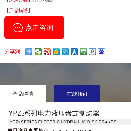
盘式制动器
【产品描述】
...
点击咨询
分享到：
产品详情
在线预订