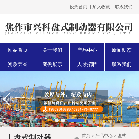
设为首页
加入收藏
联系我们
网站首页
关于我们
产品中心
新闻动态
资质荣誉
案例展示
人才招聘
联系我们
首页
>
产品中心
>
盘式
盘式制动器