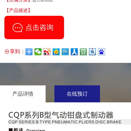
盘式制动器
【产品描述】
...
点击咨询
分享到：
产品详情
在线预订