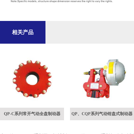
相关产品
开气动全盘制动器
QP、CQP系列气动钳盘式制动器
DJPZ系