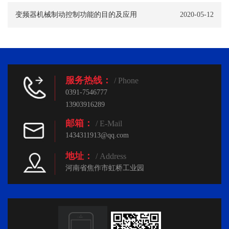
变频器机械制动控制功能的目的及应用
2020-05-12
服务热线：
/ Phone
0391-7546777
13903916289
邮箱：
/ E-Mail
1434311913@qq.com
地址：
/ Address
河南省焦作市虹桥工业园